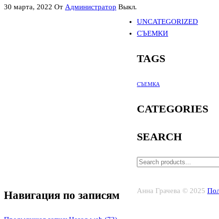
30 марта, 2022
От
Администратор
Выкл.
UNCATEGORIZED
СЪЕМКИ
TAGS
СЪЕМКА
CATEGORIES
SEARCH
Анна Грачева © 2025
Пол
Навигация по записям