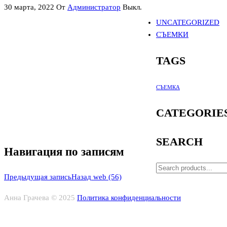
30 марта, 2022
От
Администратор
Выкл.
UNCATEGORIZED
СЪЕМКИ
TAGS
СЪЕМКА
CATEGORIE
SEARCH
Навигация по записям
Предыдущая запись
Назад
web (56)
Анна Грачева © 2025
Политика конфиденциальности