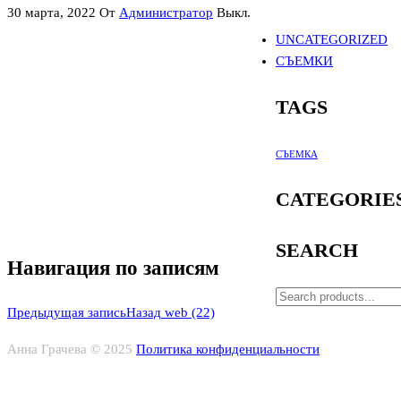
30 марта, 2022
От
Администратор
Выкл.
UNCATEGORIZED
СЪЕМКИ
TAGS
СЪЕМКА
CATEGORIE
SEARCH
Навигация по записям
Предыдущая запись
Назад
web (22)
Анна Грачева © 2025
Политика конфиденциальности