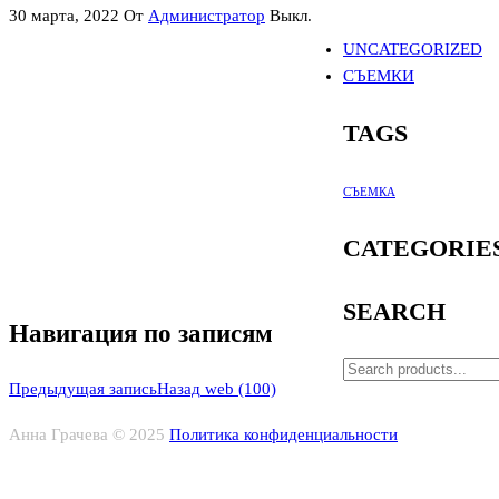
30 марта, 2022
От
Администратор
Выкл.
UNCATEGORIZED
СЪЕМКИ
TAGS
СЪЕМКА
CATEGORIE
SEARCH
Навигация по записям
Предыдущая запись
Назад
web (100)
Анна Грачева © 2025
Политика конфиденциальности