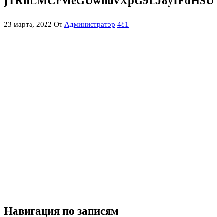
jTRhLMCrMeGUwnuvXpG9LJ8yIFdHSUV
23 марта, 2022
От
Администратор
481
Навигация по записям