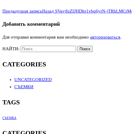
Предыдущая запись
Назад
SVavjfqZIJHDhr1vbq6yrN-jTRhLMCr
Добавить комментарий
Для отправки комментария вам необходимо
авторизоваться
.
НАЙТИ:
CATEGORIES
UNCATEGORIZED
СЪЕМКИ
TAGS
СЪЕМКА
CATEGORIES