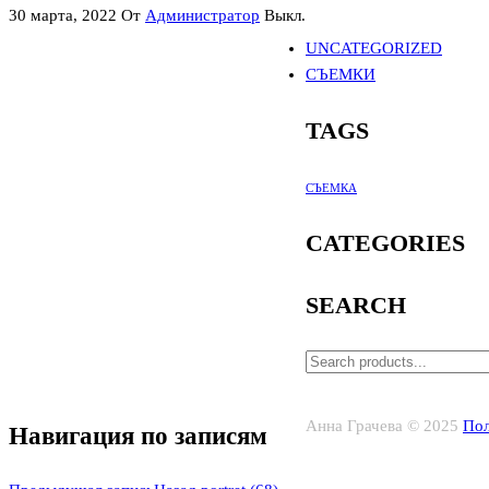
30 марта, 2022
От
Администратор
Выкл.
UNCATEGORIZED
СЪЕМКИ
TAGS
СЪЕМКА
CATEGORIES
SEARCH
Анна Грачева © 2025
Пол
Навигация по записям