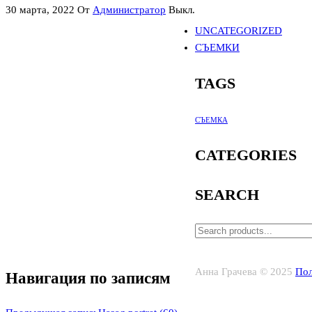
30 марта, 2022
От
Администратор
Выкл.
UNCATEGORIZED
СЪЕМКИ
TAGS
СЪЕМКА
CATEGORIES
SEARCH
Анна Грачева © 2025
Пол
Навигация по записям