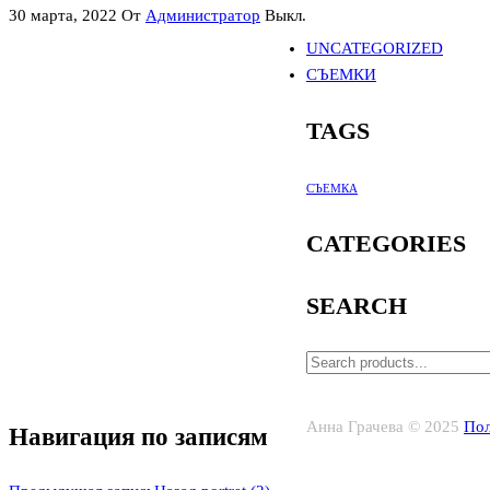
30 марта, 2022
От
Администратор
Выкл.
UNCATEGORIZED
СЪЕМКИ
TAGS
СЪЕМКА
CATEGORIES
SEARCH
Анна Грачева © 2025
Пол
Навигация по записям