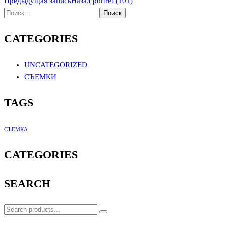
Предыдущая запись
Назад
portret (101)
CATEGORIES
UNCATEGORIZED
СЪЕМКИ
TAGS
СЪЕМКА
CATEGORIES
SEARCH