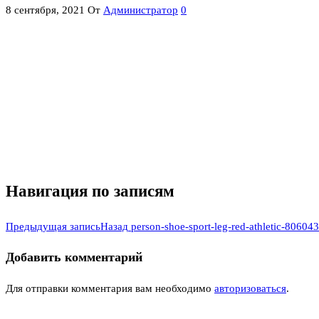
8 сентября, 2021
От
Администратор
0
Навигация по записям
Предыдущая запись
Назад
person-shoe-sport-leg-red-athletic-80604
Добавить комментарий
Для отправки комментария вам необходимо
авторизоваться
.