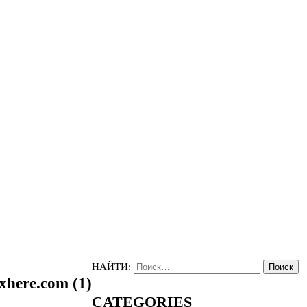
НАЙТИ:
pxhere.com (1)
CATEGORIES