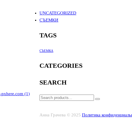
UNCATEGORIZED
СЪЕМКИ
TAGS
СЪЕМКА
CATEGORIES
SEARCH
3-pxhere.com (1)
Анна Грачева © 2025
Политика конфиденциаль