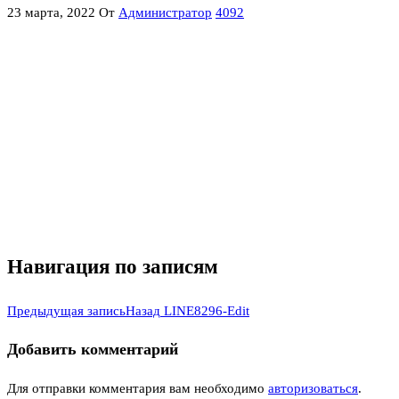
23 марта, 2022
От
Администратор
4092
Навигация по записям
Предыдущая запись
Назад
LINE8296-Edit
Добавить комментарий
Для отправки комментария вам необходимо
авторизоваться
.