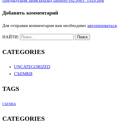
Предыдущая запись
Назад
fashion-1623085_1920.png
Добавить комментарий
Для отправки комментария вам необходимо
авторизоваться
.
НАЙТИ:
CATEGORIES
UNCATEGORIZED
СЪЕМКИ
TAGS
СЪЕМКА
CATEGORIES