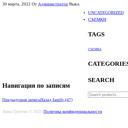
30 марта, 2022
От
Администратор
Выкл.
UNCATEGORIZED
СЪЕМКИ
TAGS
СЪЕМКА
CATEGORIE
SEARCH
Навигация по записям
Предыдущая запись
Назад
family (47)
Анна Грачева © 2025
Политика конфиденциальности