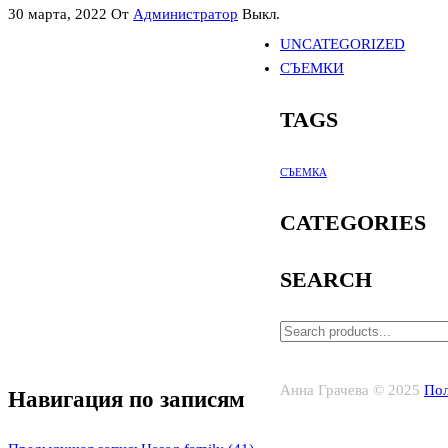
30 марта, 2022
От
Администратор
Выкл.
UNCATEGORIZED
СЪЕМКИ
TAGS
СЪЕМКА
CATEGORIES
SEARCH
Анна Грачева © 2025
Пол
Навигация по записям