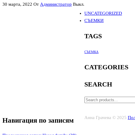
30 марта, 2022
От
Администратор
Выкл.
UNCATEGORIZED
СЪЕМКИ
TAGS
СЪЕМКА
CATEGORIES
SEARCH
Анна Грачева © 2025
Пол
Навигация по записям