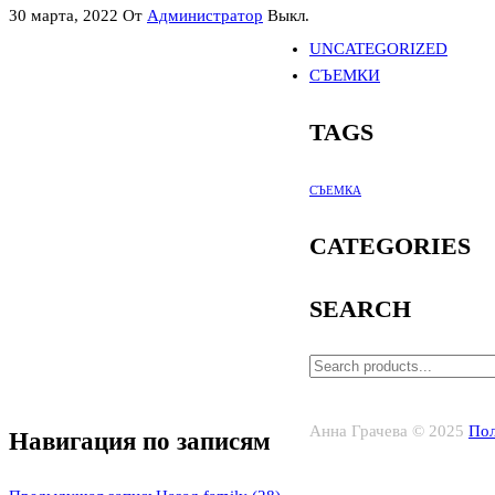
30 марта, 2022
От
Администратор
Выкл.
UNCATEGORIZED
СЪЕМКИ
TAGS
СЪЕМКА
CATEGORIES
SEARCH
Анна Грачева © 2025
Пол
Навигация по записям