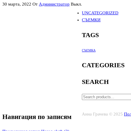
30 марта, 2022
От
Администратор
Выкл.
UNCATEGORIZED
СЪЕМКИ
TAGS
СЪЕМКА
CATEGORIES
SEARCH
Анна Грачева © 2025
Пол
Навигация по записям