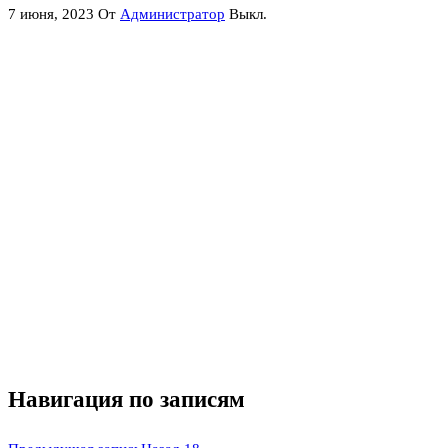
7 июня, 2023
От
Администратор
Выкл.
Навигация по записям