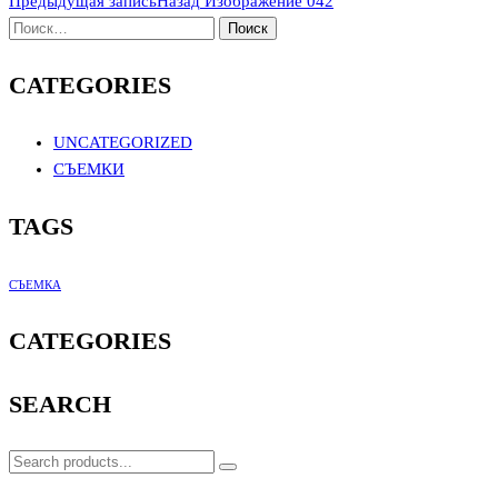
Предыдущая запись
Назад
Изображение 042
CATEGORIES
UNCATEGORIZED
СЪЕМКИ
TAGS
СЪЕМКА
CATEGORIES
SEARCH